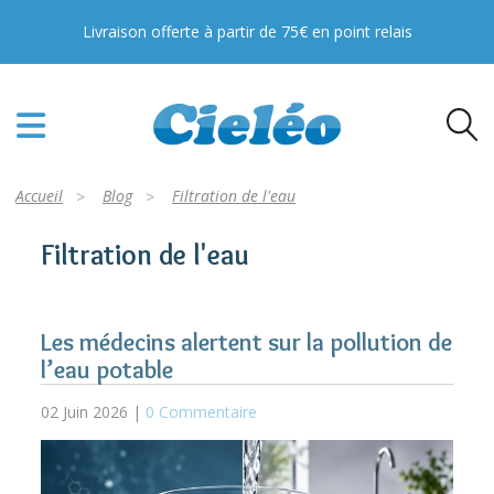
PFAS, TFA, Pesticides : toutes nos solutions
pour votre eau !
En savoir plus
Accueil
Blog
Filtration de l'eau
Filtration de l'eau
Les médecins alertent sur la pollution de
l’eau potable
02 Juin 2026 |
0 Commentaire