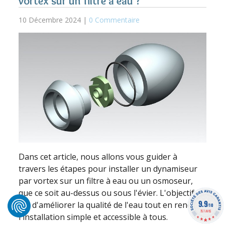
vortex sur un filtre à eau ?
10 Décembre 2024 |
0 Commentaire
Dans cet article, nous allons vous guider à
travers les étapes pour installer un dynamiseur
par vortex sur un filtre à eau ou un osmoseur,
que ce soit au-dessus ou sous l'évier. L'objectif
9.9
est d'améliorer la qualité de l'eau tout en rendant
/10
757 AVIS
l'installation simple et accessible à tous.