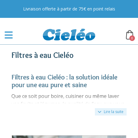
Livraison offerte à partir de 75€ en point relais
0
Filtres à eau Cieléo
Filtres à eau Cieléo : la solution idéale
pour une eau pure et saine
Que ce soit pour boire, cuisiner ou même laver
vos fruits et légumes, la qualité de l’eau que vous
utilisez est un paramètre essentiel pour
Lire la suite
préserver votre santé et celle de votre famille.
Conscient de ces enjeux, Cieléo vous propose une
gamme de filtres à eau performants, dotés d’une