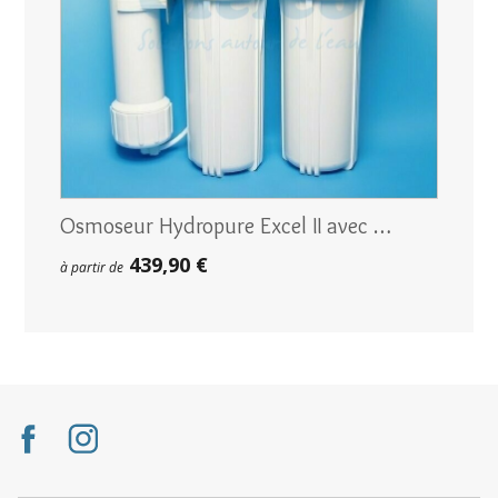
Osmoseur Hydropure Excel II avec …
439,90 €
à partir de