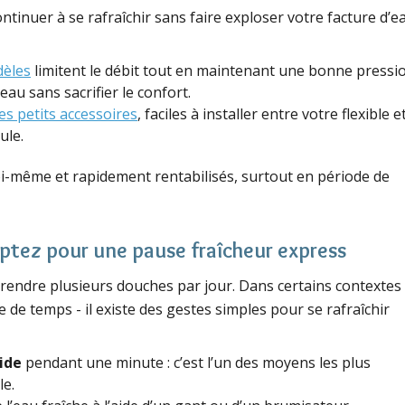
tinuer à se rafraîchir sans faire exploser votre facture d’e
dèles
limitent le débit tout en maintenant une bonne pressi
’eau sans sacrifier le confort.
es petits accessoires
, faciles à installer entre votre flexible e
ule.
i-même et rapidement rentabilisés, surtout en période de
ptez pour une pause fraîcheur express
 prendre plusieurs douches par jour. Dans certains contextes 
e temps - il existe des gestes simples pour se rafraîchir
ide
pendant une minute : c’est l’un des moyens les plus
le.