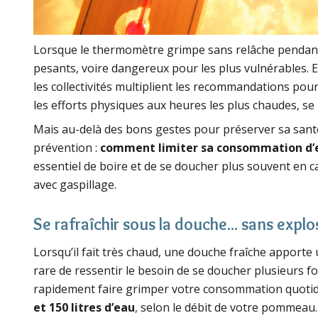
Lorsque le thermomètre grimpe sans relâche pendant p
pesants, voire dangereux pour les plus vulnérables. En
les collectivités multiplient les recommandations pour
les efforts physiques aux heures les plus chaudes, se
Mais au-delà des bons gestes pour préserver sa san
prévention :
comment limiter sa consommation d’ea
essentiel de boire et de se doucher plus souvent en c
avec gaspillage.
Se rafraîchir sous la douche... sans ex
Lorsqu’il fait très chaud, une douche fraîche apporte
rare de ressentir le besoin de se doucher plusieurs fo
rapidement faire grimper votre consommation quoti
et 150 litres d’eau
, selon le débit de votre pommeau.