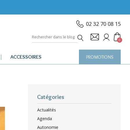
02 32 70 08 15
0
ACCESSOIRES
PROMOTIONS
Catégories
Actualités
Agenda
Autonomie