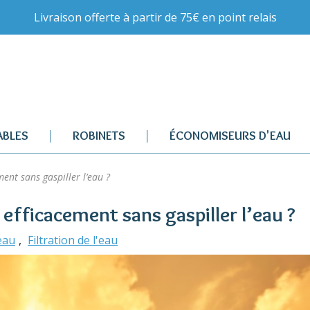
Livraison offerte à partir de 75€ en point relais
BLES
ROBINETS
ÉCONOMISEURS D'EAU
ent sans gaspiller l’eau ?
 efficacement sans gaspiller l’eau ?
eau
Filtration de l'eau