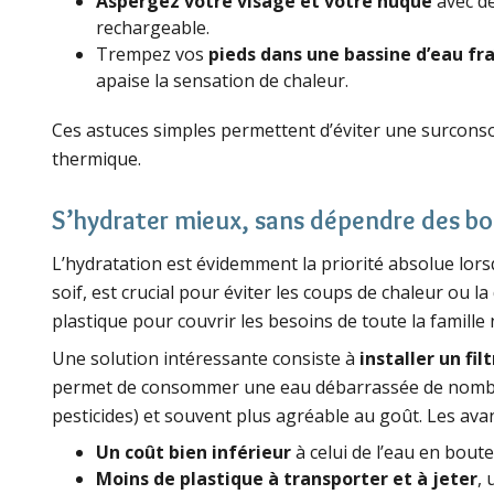
Aspergez votre visage et votre nuque
avec de
rechargeable.
Trempez vos
pieds dans une bassine d’eau fr
apaise la sensation de chaleur.
Ces astuces simples permettent d’éviter une surcon
thermique.
S’hydrater mieux, sans dépendre des bou
L’hydratation est évidemment la priorité absolue lor
soif, est crucial pour éviter les coups de chaleur ou la
plastique pour couvrir les besoins de toute la famille
Une solution intéressante consiste à
installer un fil
permet de consommer une eau débarrassée de nombre
pesticides) et souvent plus agréable au goût. Les av
Un coût bien inférieur
à celui de l’eau en bou
Moins de plastique à transporter et à jeter
,