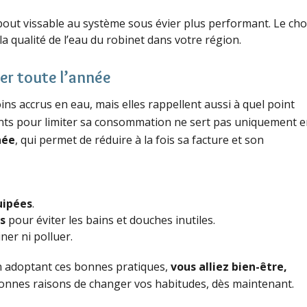
embout vissable au système sous évier plus performant. Le cho
a qualité de l’eau du robinet dans votre région.
er toute l’année
ns accrus en eau, mais elles rappellent aussi à quel point
ments pour limiter sa consommation ne sert pas uniquement 
née
, qui permet de réduire à la fois sa facture et son
uipées
.
s
pour éviter les bains et douches inutiles.
ner ni polluer.
en adoptant ces bonnes pratiques,
vous alliez bien-être,
bonnes raisons de changer vos habitudes, dès maintenant.