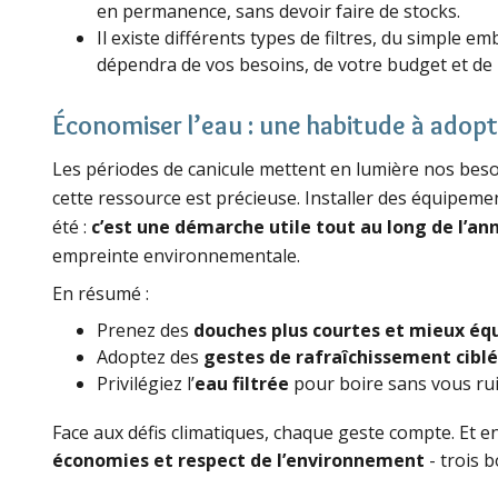
en permanence, sans devoir faire de stocks.
Il existe différents types de filtres, du simple 
dépendra de vos besoins, de votre budget et de l
Économiser l’eau : une habitude à adopt
Les périodes de canicule mettent en lumière nos besoi
cette ressource est précieuse. Installer des équipe
été :
c’est une démarche utile tout au long de l’an
empreinte environnementale.
En résumé :
Prenez des
douches plus courtes et mieux éq
Adoptez des
gestes de rafraîchissement ciblé
Privilégiez l’
eau filtrée
pour boire sans vous rui
Face aux défis climatiques, chaque geste compte. Et 
économies et respect de l’environnement
- trois 