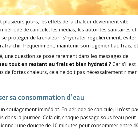
lusieurs jours, les effets de la chaleur deviennent vite
 période de canicule, les médias, les autorités sanitaires et
 se protéger de la chaleur : s’hydrater régulièrement, éviter
 rafraîchir fréquemment, maintenir son logement au frais, et
té, une question se pose rarement dans les messages de
u tout en restant au frais et bien hydraté ?
Car s’il est
as de fortes chaleurs, cela ne doit pas nécessairement rimer
ploser sa consommation d’eau
 un soulagement immédiat. En période de canicule, il n’est pa
is dans la journée. Cela dit, chaque passage sous l’eau peut
dienne : une douche de 10 minutes peut consommer entre
1