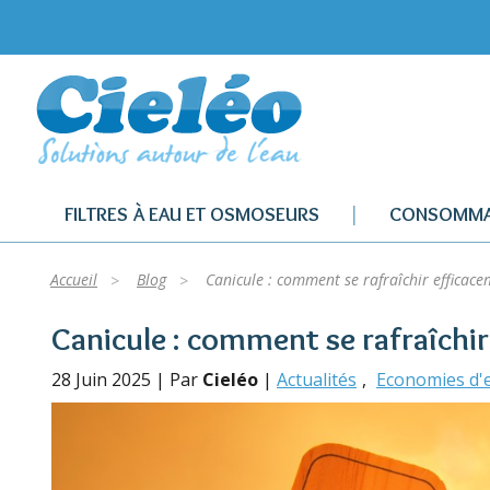
FILTRES À EAU ET OSMOSEURS
CONSOMMA
Accueil
Blog
Canicule : comment se rafraîchir efficacem
Canicule : comment se rafraîchir
28 Juin 2025 | Par
Cieléo
|
Actualités
Economies d'