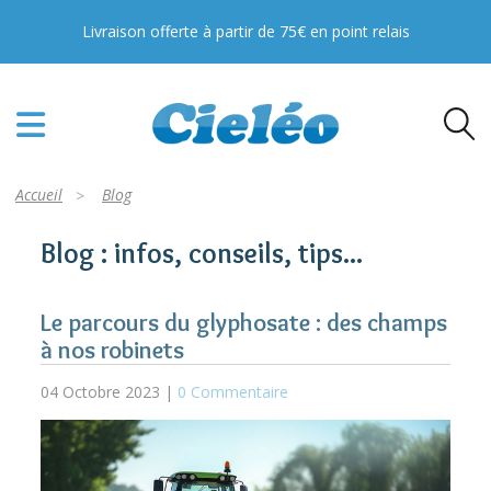
PFAS, TFA, Pesticides : toutes nos solutions
pour votre eau !
En savoir plus
Accueil
Blog
Blog : infos, conseils, tips...
Le parcours du glyphosate : des champs
à nos robinets
04 Octobre 2023 |
0 Commentaire