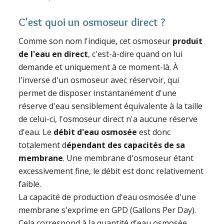
C'est quoi un osmoseur direct ?
Comme son nom l'indique, cet osmoseur
produit
de l'eau en direct
, c'est-à-dire quand on lui
demande et uniquement à ce moment-là. À
l'inverse d'un osmoseur avec réservoir, qui
permet de disposer instantanément d'une
réserve d'eau sensiblement équivalente à la taille
de celui-ci, l'osmoseur direct n'a aucune réserve
d'eau. Le
débit d'eau
osmosée
est donc
totalement d
épendant des capacités de sa
membrane
. Une membrane d'osmoseur étant
excessivement fine, le débit est donc relativement
faible.
La capacité de production d'eau osmosée d'une
membrane s'exprime en GPD (Gallons Per Day).
Cela correspond à la quantité d'eau osmosée