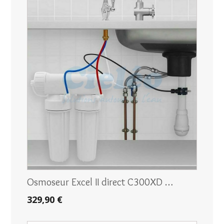
Osmoseur Excel II direct C300XD …
329,90 €