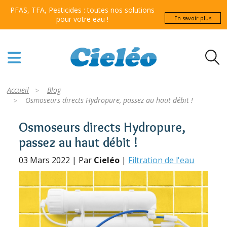
PFAS, TFA, Pesticides : toutes nos solutions
pour votre eau !
En savoir plus
Accueil
Blog
Osmoseurs directs Hydropure, passez au haut débit !
Osmoseurs directs Hydropure,
passez au haut débit !
03 Mars 2022 | Par
Cieléo
|
Filtration de l'eau