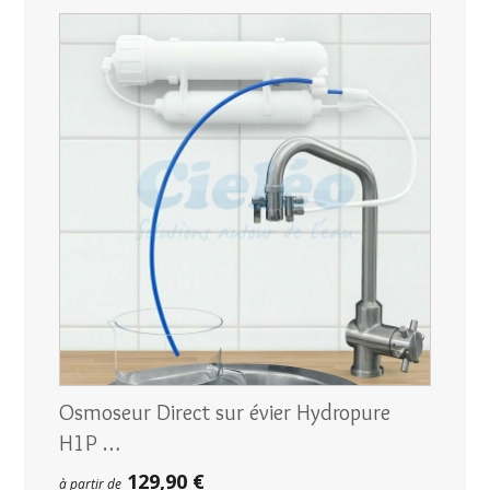
Osmoseur Direct sur évier Hydropure
H1P …
129,90 €
à partir de