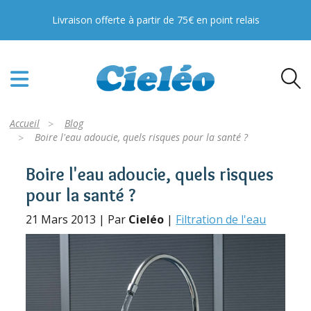
Livraison offerte à partir de 75€ en point relais
Accueil
Blog
Boire l'eau adoucie, quels risques pour la santé ?
Boire l'eau adoucie, quels risques
pour la santé ?
21 Mars 2013 | Par
Cieléo
|
Filtration de l'eau