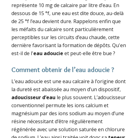
représente 10 mg de calcaire par litre d’eau. En
dessous de 15 °f, une eau est dite douce, au-delà
de 25 °f l’eau devient dure. Rappelons enfin que
les méfaits du calcaire sont particulièrement
perceptibles sur les circuits d’eau chaude, cette
dernière favorisant la formation de dépôts. Qu'en
est-il de l'
eau adoucie
et peut-elle être bue ?
Comment obtenir de l’eau adoucie ?
L’eau adoucie est une eau calcaire à l’origine dont
la dureté est abaissée au moyen d’un dispositif,
adoucisseur d’eau
le plus souvent. L’adoucisseur
conventionnel permute les ions calcium et
magnésium par des ions sodium au moyen d’une
résine nécessitant d’être régulièrement
régénérée avec une solution saturée en chlorure
de sodium. L’eau ainsi traitée voit donc sa
teneur