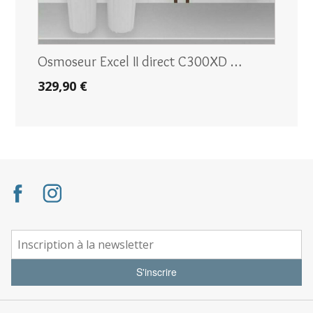
Osmoseur Excel II direct C300XD …
329,90 €
S'inscrire