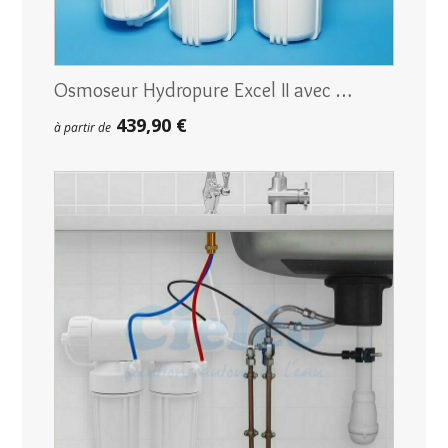
Osmoseur Hydropure Excel II avec …
439,90 €
à partir de