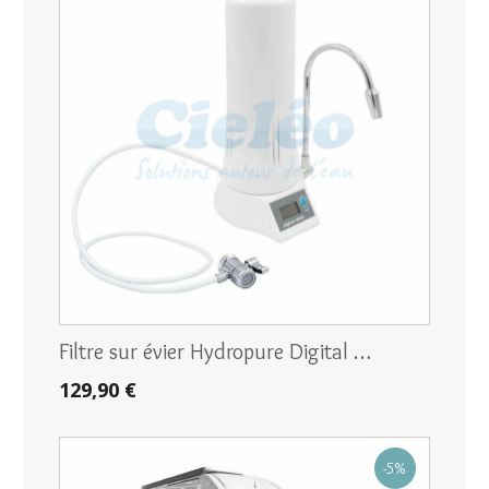
Filtre sur évier Hydropure Digital …
129,90 €
-5%