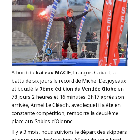
A bord du
bateau MACIF
, François Gabart, a
battu de six jours le record de Michel Desjoyeaux
et bouclé la
7ème édition du Vendée Globe
en
78 jours 2 heures et 16 minutes. 3h17 après son
arrivée, Armel Le Cléac’h, avec lequel il a été en
constante compétition, remporte la deuxième
place aux Sables-d’Olonne.
Il y a 3 mois, nous suivions le départ des skippers
et nous nous intéressions à l’eau douce à bord