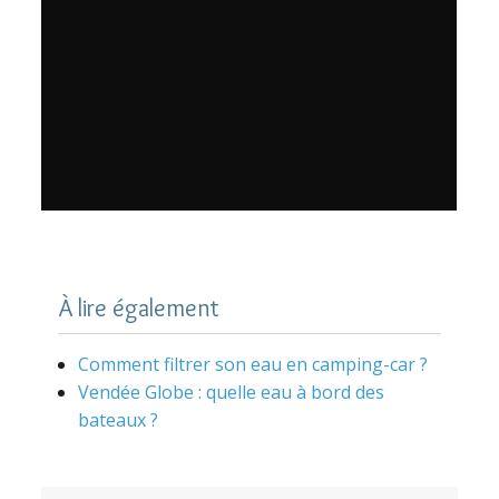
À lire également
Comment filtrer son eau en camping-car ?
Vendée Globe : quelle eau à bord des
bateaux ?