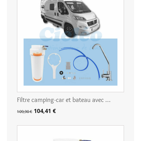
Filtre camping-car et bateau avec …
104,41 €
109,90 €