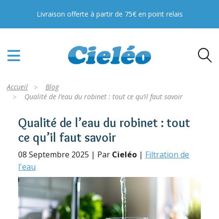
PFAS, TFA, Pesticides : toutes nos solutions
Livraison offerte à partir de 75€ en point relais
pour votre eau !
En savoir plus
Accueil
Blog
Qualité de l’eau du robinet : tout ce qu’il faut savoir
Qualité de l’eau du robinet : tout
ce qu’il faut savoir
08 Septembre 2025 | Par
Cieléo
|
Filtration de
l'eau