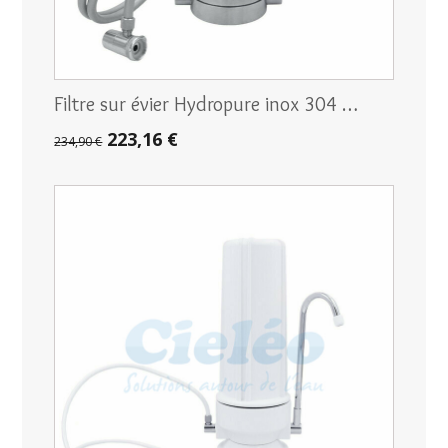
Filtre sur évier Hydropure inox 304 …
223,16 €
234,90 €