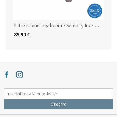
Filtre robinet Hydropure Serenity Inox …
89,90 €
S'inscrire