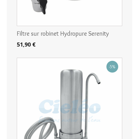
Filtre sur robinet Hydropure Serenity
51,90 €
-5%