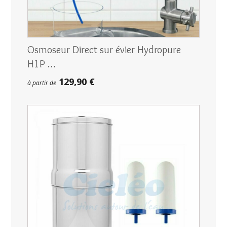
Osmoseur Direct sur évier Hydropure
H1P …
129,90 €
à partir de