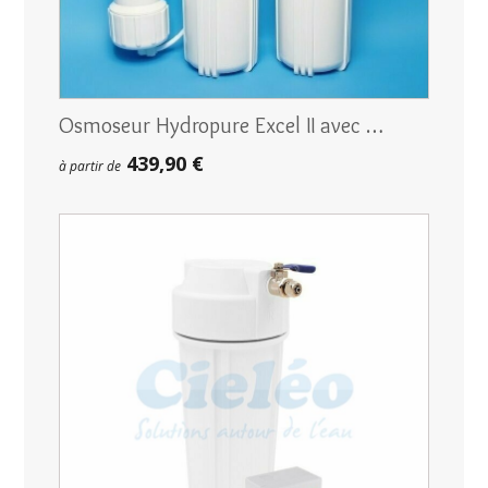
Osmoseur Hydropure Excel II avec …
439,90 €
à partir de