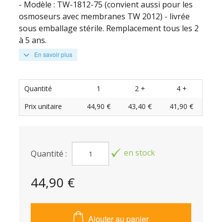
- Modèle : TW-1812-75 (convient aussi pour les
osmoseurs avec membranes TW 2012) - livrée
sous emballage stérile. Remplacement tous les 2
à 5 ans.
En savoir plus
Quantité
1
2 +
4 +
Prix unitaire
44,90 €
43,40 €
41,90 €
en stock
Quantité :
44,90 €
Ajouter au panier