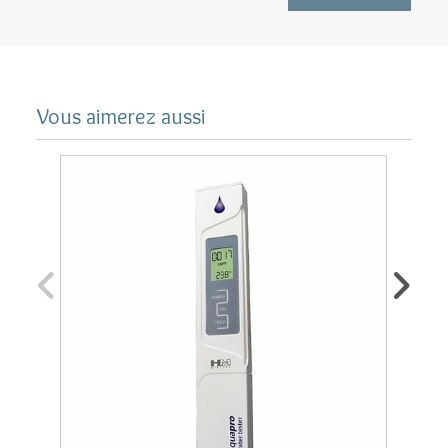
Livrée sous emballage stérile
Performances de la membrane
osmoseur TFC 75 GPD
Vous aimerez aussi