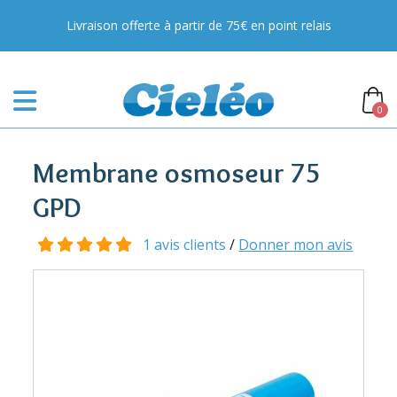
Livraison offerte à partir de 75€ en point relais
0
Membrane osmoseur 75
GPD
1 avis clients
/
Donner mon avis