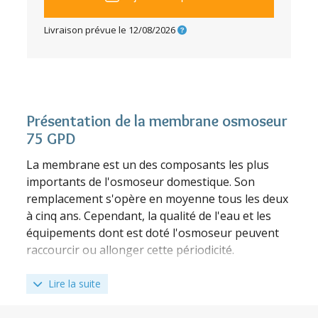
Livraison prévue le
12/08/2026
Présentation de la membrane osmoseur
75 GPD
La membrane est un des composants les plus
importants de l'osmoseur domestique. Son
remplacement s'opère en moyenne tous les deux
à cinq ans. Cependant, la qualité de l'eau et les
équipements dont est doté l'osmoseur peuvent
raccourcir ou allonger cette périodicité.
Il est important, lors du remplacement de la
membrane, de rester sur un modèle équivalent.
Lire la suite
En effet, opter pour une membrane ayant une