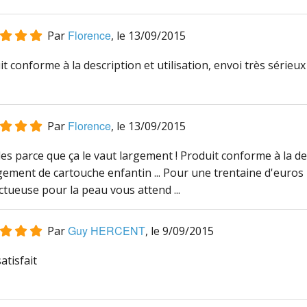
Florence
Par
, le
13/09/2015
t conforme à la description et utilisation, envoi très sérieux ..
Florence
Par
, le
13/09/2015
les parce que ça le vaut largement ! Produit conforme à la des
ement de cartouche enfantin ... Pour une trentaine d'euros n
tueuse pour la peau vous attend ...
Guy HERCENT
Par
, le
9/09/2015
atisfait