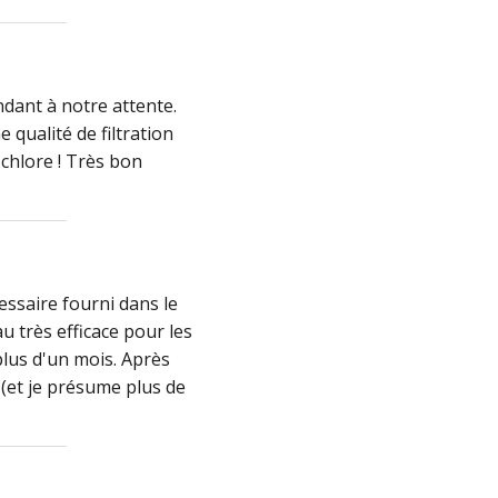
 qualité de filtration
 chlore ! Très bon
essaire fourni dans le
au très efficace pour les
plus d'un mois. Après
t (et je présume plus de