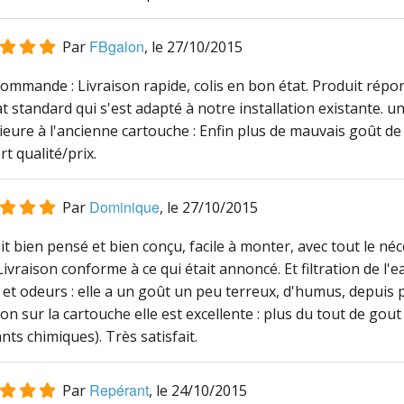
FBgalon
Par
, le
27/10/2015
nde : Livraison rapide, colis en bon état. Produit répondant à notre attente.
 standard qui s'est adapté à notre installation existante. une
eure à l'ancienne cartouche : Enfin plus de mauvais goût de
t qualité/prix.
Dominique
Par
, le
27/10/2015
t bien pensé et bien conçu, facile à monter, avec tout le néc
 Livraison conforme à ce qui était annoncé. Et filtration de l'e
et odeurs : elle a un goût un peu terreux, d'humus, depuis 
tion sur la cartouche elle est excellente : plus du tout de gou
nts chimiques). Très satisfait.
Repérant
Par
, le
24/10/2015