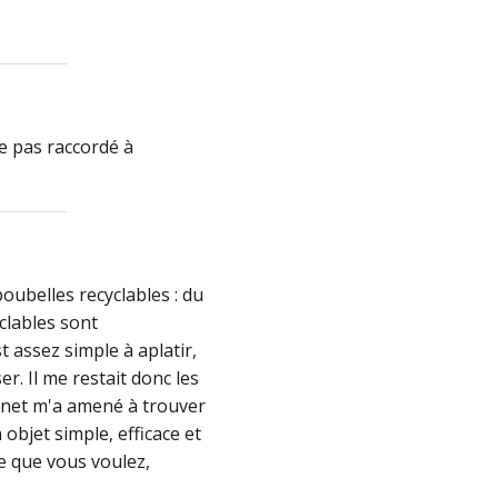
re pas raccordé à
oubelles recyclables : du
clables sont
t assez simple à aplatir,
r. Il me restait donc les
ernet m'a amené à trouver
objet simple, efficace et
ce que vous voulez,