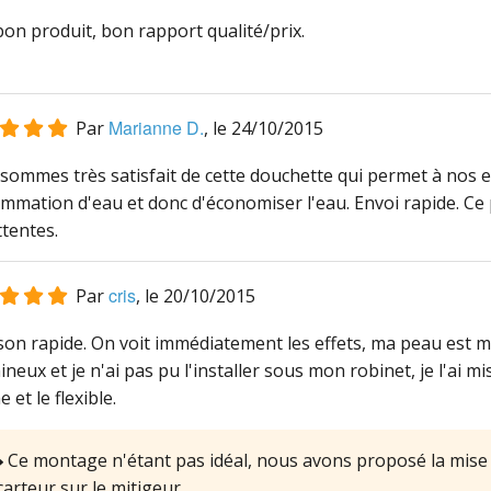
on produit, bon rapport qualité/prix.
Marianne D.
Par
, le
24/10/2015
sommes très satisfait de cette douchette qui permet à nos e
mmation d'eau et donc d'économiser l'eau. Envoi rapide. Ce
tentes.
cris
Par
, le
20/10/2015
son rapide. On voit immédiatement les effets, ma peau est moi
neux et je n'ai pas pu l'installer sous mon robinet, je l'ai 
 et le flexible.
Ce montage n'étant pas idéal, nous avons proposé la mise 
carteur sur le mitigeur.