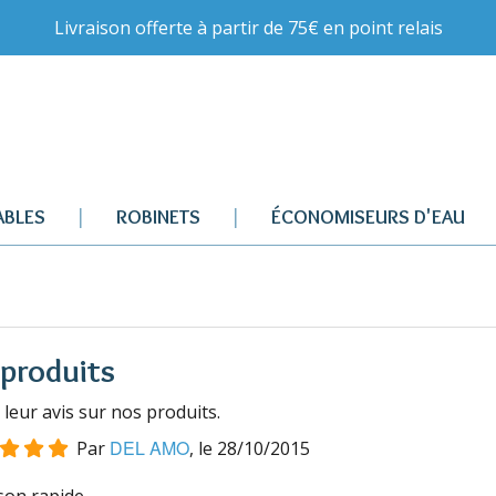
Livraison offerte à partir de 75€ en point relais
BLES
ROBINETS
ÉCONOMISEURS D'EAU
 produits
eur avis sur nos produits.
DEL AMO
Par
, le
28/10/2015