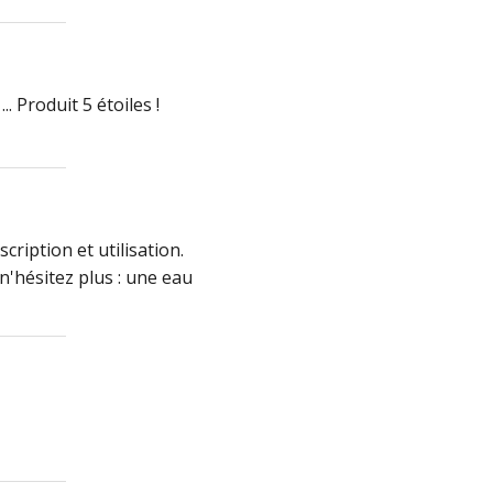
. Produit 5 étoiles !
cription et utilisation.
'hésitez plus : une eau