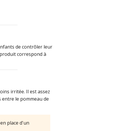
nfants de contrôler leur
 produit correspond à
ns irritée. Il est assez
mis entre le pommeau de
en place d'un