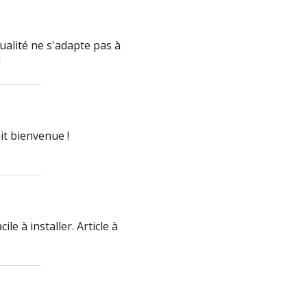
ualité ne s'adapte pas à
!
it bienvenue !
le à installer. Article à