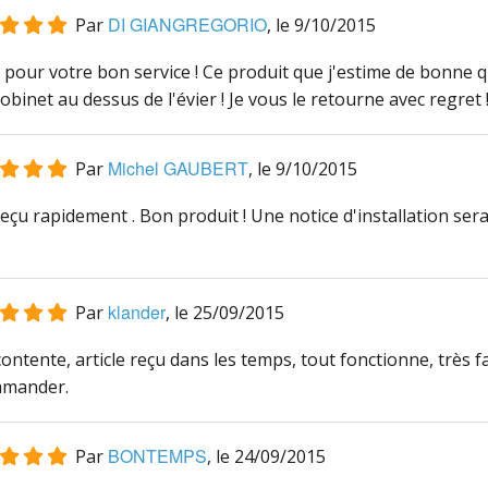
DI GIANGREGORIO
Par
, le
9/10/2015
pour votre bon service ! Ce produit que j'estime de bonne q
binet au dessus de l'évier ! Je vous le retourne avec regret 
Michel GAUBERT
Par
, le
9/10/2015
eçu rapidement . Bon produit ! Une notice d'installation sera
klander
Par
, le
25/09/2015
ontente, article reçu dans les temps, tout fonctionne, très faci
mander.
BONTEMPS
Par
, le
24/09/2015