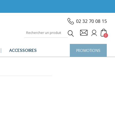
02 32 70 08 15
0
ACCESSOIRES
PROMOTIONS