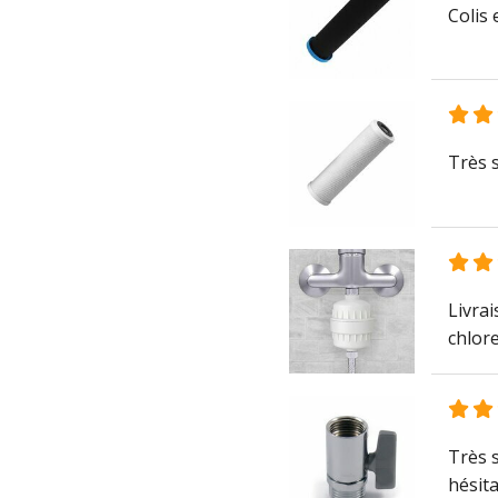
Colis 
Très s
Livrai
chlore
Très s
hésita