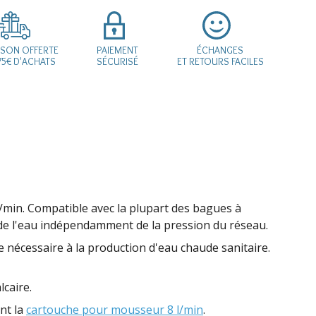
ISON OFFERTE
PAIEMENT
ÉCHANGES
75€ D'ACHATS
SÉCURISÉ
ET RETOURS FACILES
l/min. Compatible avec la plupart des bagues à
de l'eau indépendamment de la pression du réseau.
 nécessaire à la production d'eau chaude sanitaire.
caire.
ent la
cartouche pour mousseur 8 l/min
.