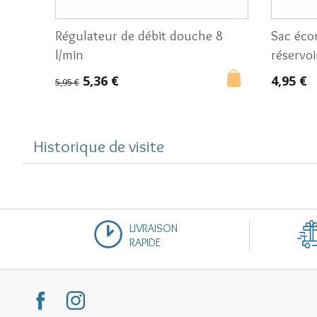
Régulateur de débit douche 8
Sac éco
l/min
réservo
5,36 €
4,95 €
5,95 €
Historique de visite
LIVRAISON
RAPIDE