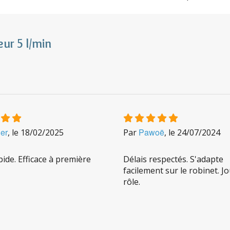
ur 5 l/min
ier
Pawoë
, le
18/02/2025
Par
, le
24/07/2024
pide. Efficace à première
Délais respectés. S'adapte
facilement sur le robinet. J
rôle.