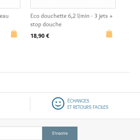
'eau
Eco douchette 6,2 l/min - 3 jets +
stop douche
18,90 €
ÉCHANGES
ET RETOURS FACILES
S'inscrire