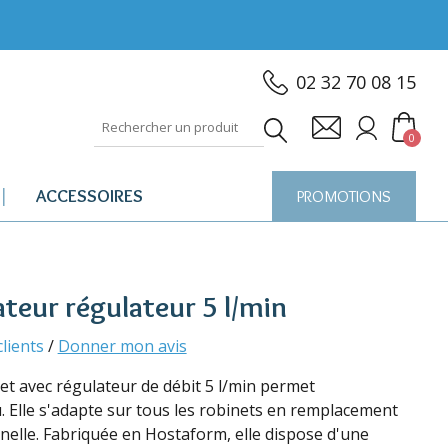
02 32 70 08 15
0
ACCESSOIRES
PROMOTIONS
teur régulateur 5 l/min
clients
/
Donner mon avis
et avec régulateur de débit 5 l/min permet
. Elle s'adapte sur tous les robinets en remplacement
nnelle. Fabriquée en Hostaform, elle dispose d'une