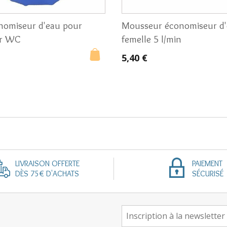
nomiseur d'eau pour
Mousseur économiseur d
ir WC
femelle 5 l/min
5,40 €
LIVRAISON OFFERTE
PAIEMENT
DÈS 75€ D'ACHATS
SÉCURISÉ