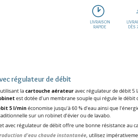
LIVRAISON
LIVRA
RAPIDE
DÈS 
vec régulateur de débit
tilisant la
cartouche aérateur
avec régulateur de débit 5 
obinet
est dotée d'un membrane souple qui régule le débit 
bit 5 l/min
économise jusqu'à 60 % d'eau ainsi que l'énergie
aditionnelle sur un robinet d'évier ou de lavabo.
t avec régulateur de débit offre une bonne résistance au cal
production d'eau chaude instantanée
, utilisez impérativem