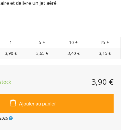
ire et delivre un jet aéré.
1
5 +
10 +
25 +
3,90 €
3,65 €
3,40 €
3,15 €
3,90 €
stock
Ajouter au panier
2026