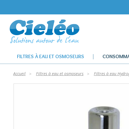
FILTRES À EAU ET OSMOSEURS
CONSOMMA
Accueil
Filtres à eau et osmoseurs
Filtres à eau Hydr