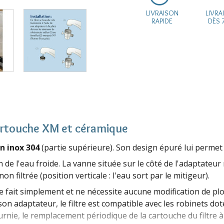
LIVRAISON
LIVRA
RAPIDE
DÈS 
cartouche XM et céramique
en inox 304
(partie supérieure). Son design épuré lui permet 
on de l'eau froide. La vanne située sur le côté de l'adaptateu
non filtrée (position verticale : l'eau sort par le mitigeur).
 fait simplement et ne nécessite aucune modification de plombe
on adaptateur, le filtre est compatible avec les robinets do
rnie, le remplacement périodique de la cartouche du filtre à 