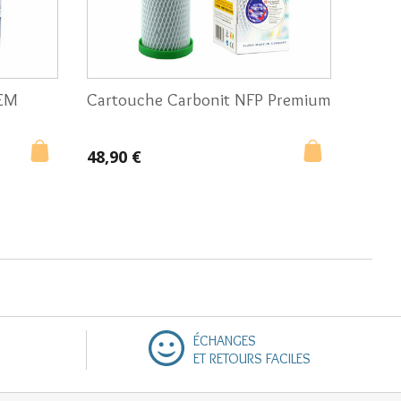
 EM
Cartouche Carbonit NFP Premium
48,90 €
ÉCHANGES
ET RETOURS FACILES