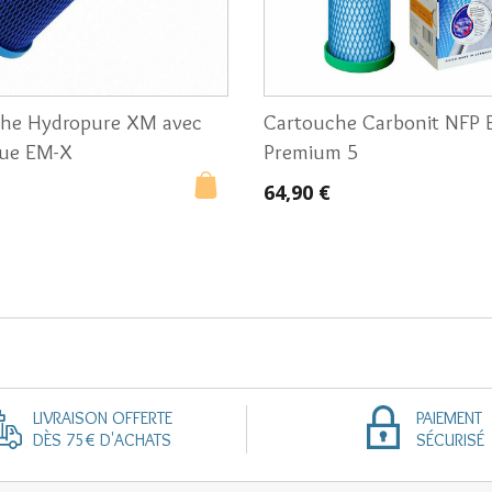
he Hydropure XM avec
Cartouche Carbonit NFP
que EM-X
Premium 5
64,90 €
LIVRAISON OFFERTE
PAIEMENT
DÈS 75€ D'ACHATS
SÉCURISÉ