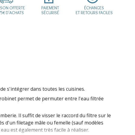
ISON OFFERTE
PAIEMENT
ÉCHANGES
75€ D'ACHATS
SÉCURISÉ
ET RETOURS FACILES
de s'intégrer dans toutes les cuisines.
r robinet permet de permuter entre l'eau filtrée
rie. Il suffit de visser le raccord du filtre sur le
tés d'un filetage mâle ou femelle (sauf modèles
eau est également très facile à réaliser.