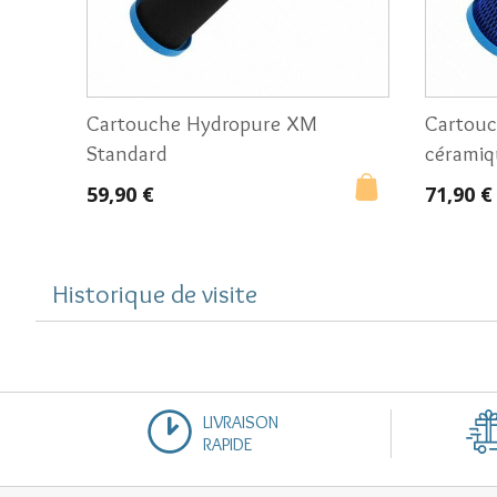
Cartouche Hydropure XM
Cartouc
Standard
cérami
59,90 €
71,90 €
Historique de visite
LIVRAISON
RAPIDE