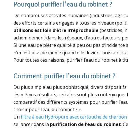
Pourquoi purifier l’eau du robinet ?
De nombreuses activités humaines (industries, agricul
des efforts certains engagés à tous les niveaux (poli
utilisons est loin d’être irréprochable
(pesticides, 
acheminement dans les réseaux, d’autres facteurs peuv
Si une eau de piètre qualité a peu ou pas d’incidence
n’en est plus de même quand elle devient boisson ou e
Pour toutes ces raisons, purifier l’eau du robinet à tit
Comment purifier l’eau du robinet ?
Du plus simple au plus sophistiqué, divers dispositifs
les mêmes résultats, certains sont plus coûteux que d
comparatif des différents systèmes pour purifier l’eau
choisir pour l’eau du robinet ? ».
Un
filtre à eau Hydropure avec cartouche de charbon 
se lancer dans la
purification de l’eau du robinet
. C