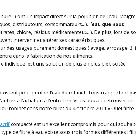
ture…) ont un impact direct sur la pollution de l’eau. Malgré
tiques, distributeurs, consommateurs…),
l’eau que nous
nitrates, chlore, résidus médicamenteux…). De plus, lors de s
ent intervenir et altérer ses caractéristiques.
 sur des usages purement domestiques (lavage, arrosage…), i
ntre dans la fabrication de nos aliments.
re individuel est une solution de plus en plus plébiscitée.
 existent pour purifier l’eau du robinet. Tous n’apportent pa
’autres à l’achat ou à l’entretien. Vous pouvez retrouver un
 du robinet dans notre billet du 4 octobre 2011 « Quel filtre
actif
compacté est un excellent compromis pour qui souhait
e type de filtre à eau existe sous trois formes différentes : filt