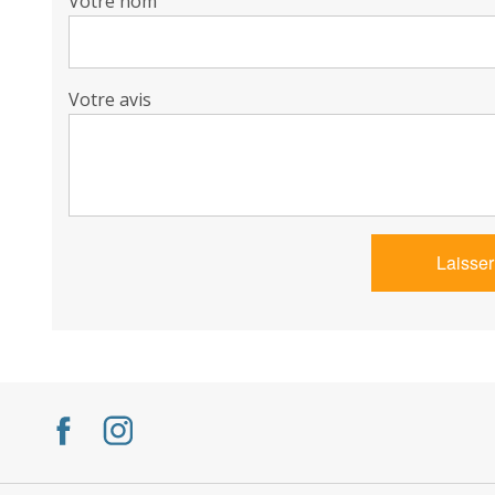
Votre nom
Votre avis