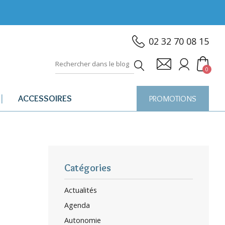
02 32 70 08 15
0
ACCESSOIRES
PROMOTIONS
Catégories
Actualités
Agenda
Autonomie