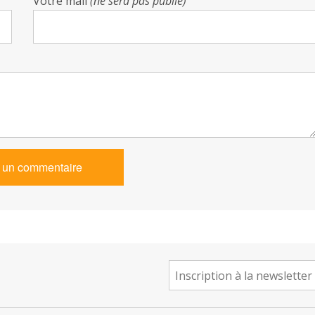
Votre mail
(ne sera pas publié)