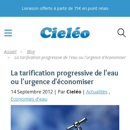
Livraison offerte à partir de 75€ en point relais
Accueil
Blog
La tarification progressive de l'eau ou l'urgence d'économiser
La tarification progressive de l'eau
ou l'urgence d'économiser
14 Septembre 2012 | Par
Cieléo
|
Actualités
Economies d'eau