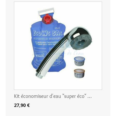
Kit économiseur d'eau "super éco" …
27,90 €