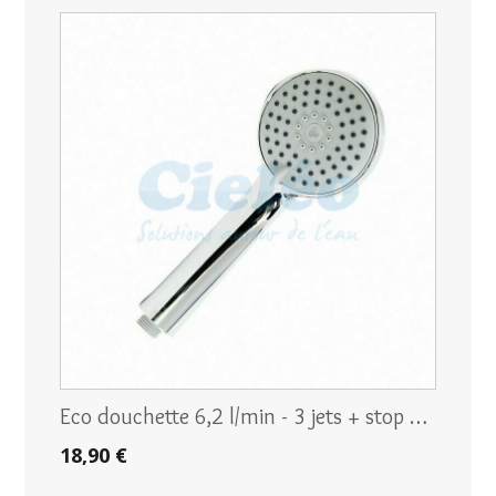
Eco douchette 6,2 l/min - 3 jets + stop …
18,90 €