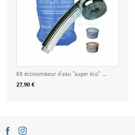
Kit économiseur d'eau "super éco" …
27,90 €