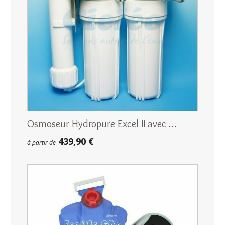
Osmoseur Hydropure Excel II avec …
439,90 €
à partir de