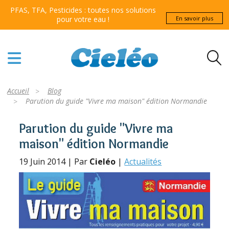
PFAS, TFA, Pesticides : toutes nos solutions
pour votre eau !
En savoir plus
Accueil
Blog
Parution du guide "Vivre ma maison" édition Normandie
Parution du guide "Vivre ma
maison" édition Normandie
19 Juin 2014 | Par
Cieléo
|
Actualités