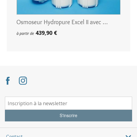
Osmoseur Hydropure Excel II avec …
439,90 €
à partir de
S'inscrire
Contact