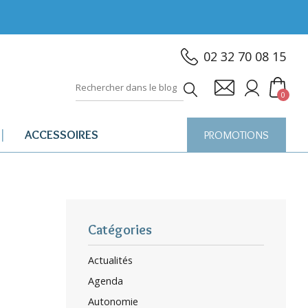
02 32 70 08 15
0
ACCESSOIRES
PROMOTIONS
Catégories
Actualités
Agenda
Autonomie