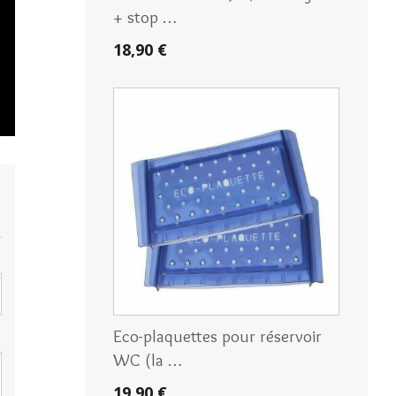
+ stop …
18,90 €
Eco-plaquettes pour réservoir
WC (la …
19,90 €