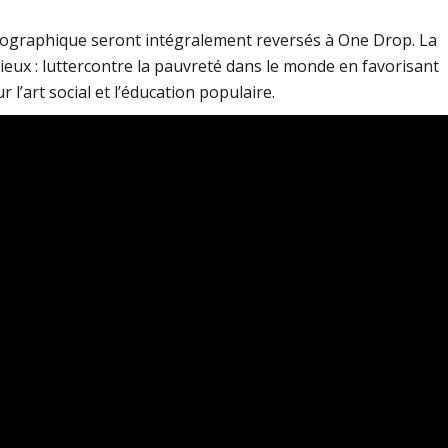
otographique seront intégralement reversés à One Drop. La
ieux : luttercontre la pauvreté dans le monde en favorisant
 l’art social et l’éducation populaire.