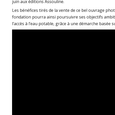
juin aux éditions Assouline.
Les bénéfices tirés de la vente de ce bel ouvrage ph
fondation pourra ainsi poursuivre ses objectifs ambit
l’accès à l’eau potable, grâce à une démarche basée sur