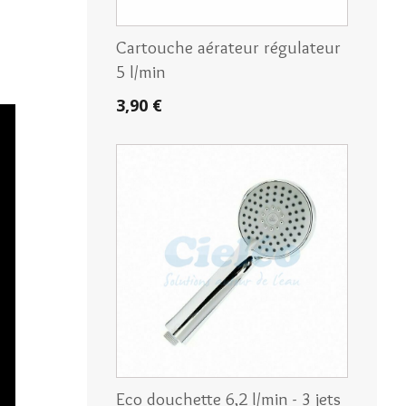
Cartouche aérateur régulateur
5 l/min
3,90 €
Eco douchette 6,2 l/min - 3 jets