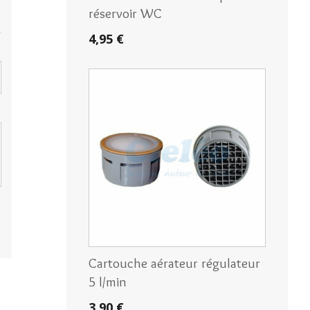
réservoir WC
4,95 €
Cartouche aérateur régulateur
5 l/min
3,90 €