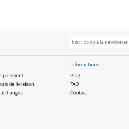
Informations
e paiement
Blog
rais de livraison
FAQ
t échanges
Contact