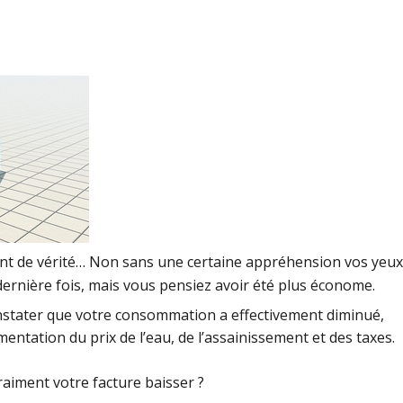
oment de vérité… Non sans une certaine appréhension vos yeux
 dernière fois, mais vous pensiez avoir été plus économe.
constater que votre consommation a effectivement diminué,
entation du prix de l’eau, de l’assainissement et des taxes.
raiment votre facture baisser ?