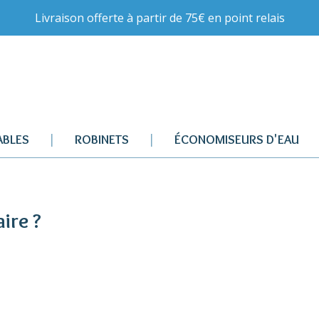
Livraison offerte à partir de 75€ en point relais
BLES
ROBINETS
ÉCONOMISEURS D'EAU
ire ?