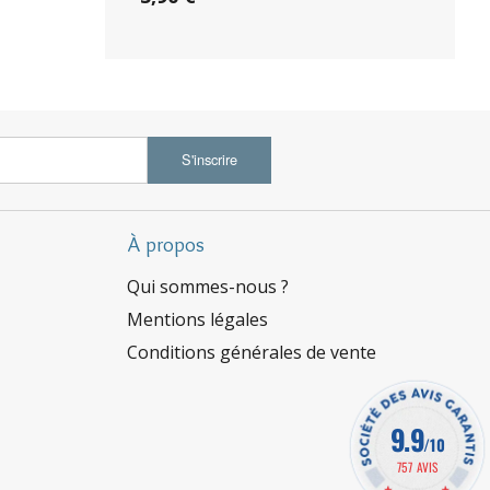
S'inscrire
À propos
Qui sommes-nous ?
Mentions légales
Conditions générales de vente
9.9
/10
757 AVIS