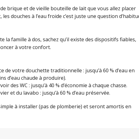
 brique et de vieille bouteille de lait que vous allez placer
st, les douches à l’eau froide c’est juste une question d’habit
la famille à dos, sachez qu’il existe des dispositifs fiables,
oncer à votre confort.
de votre douchette traditionnelle : jusqu’à 60 % d’eau en
ins d’eau chaude à produire).
voir des WC : jusqu’à 40 % d’économie à chaque chasse.
ier et du lavabo : jusqu’à 60 % d’eau préservée.
imple à installer (pas de plomberie) et seront amortis en