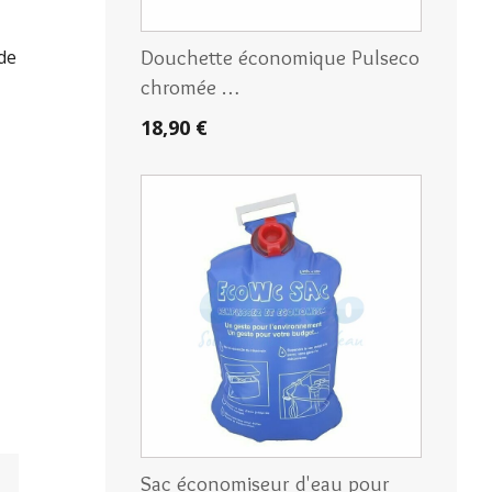
Douchette économique Pulseco
ude
chromée …
18,90 €
Sac économiseur d'eau pour