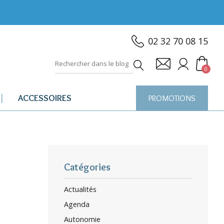
02 32 70 08 15
0
ACCESSOIRES
PROMOTIONS
Catégories
Actualités
Agenda
Autonomie