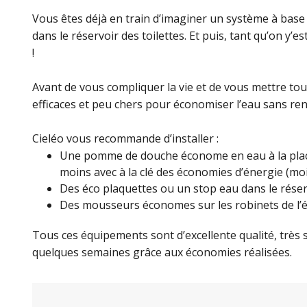
Vous êtes déjà en train d’imaginer un système à base de
dans le réservoir des toilettes. Et puis, tant qu’on y’e
!
Avant de vous compliquer la vie et de vous mettre toute 
efficaces et peu chers pour économiser l’eau sans ren
Cieléo vous recommande d’installer :
Une pomme de douche économe en eau à la place 
moins avec à la clé des économies d’énergie (mo
Des éco plaquettes ou un stop eau dans le réser
Des mousseurs économes sur les robinets de l’év
Tous ces équipements sont d’excellente qualité, très s
quelques semaines grâce aux économies réalisées.