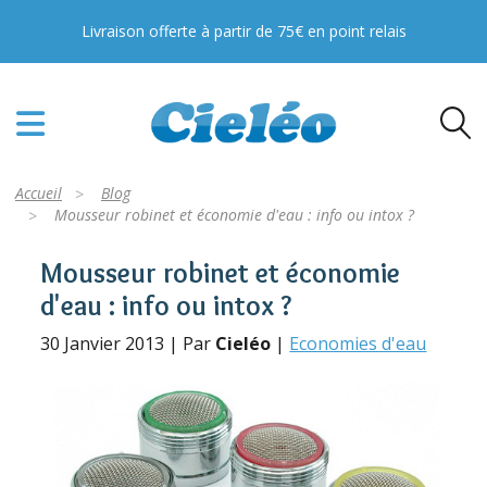
Livraison offerte à partir de 75€ en point relais
Accueil
Blog
Mousseur robinet et économie d'eau : info ou intox ?
Mousseur robinet et économie
d'eau : info ou intox ?
30 Janvier 2013 | Par
Cieléo
|
Economies d'eau