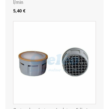
l/min
5,40 €