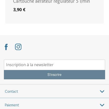
Cartouche aérateur régulateur 5 l/min
3,90 €
S'inscrire
Contact
Paiement