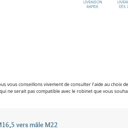
LIVRAISON
LIVRA
RAPIDE
DÈS 
ous vous conseillons vivement de consulter l'aide au choix 
 qui ne serait pas compatible avec le robinet que vous souha
 M16,5 vers mâle M22