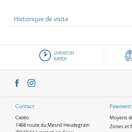
Historique de visite
LIVRAISON
RAPIDE
Contact
Paiement
Cieléo
Moyens d
1468 route du Mesnil Heudegrain
Zones et f