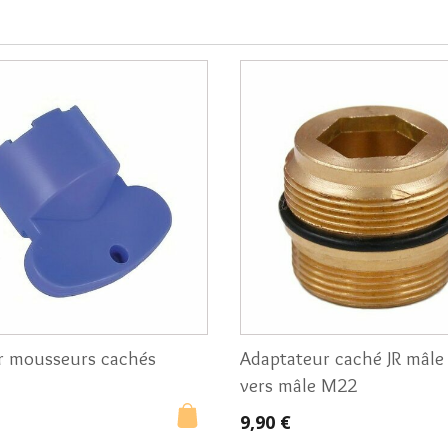
r mousseurs cachés
Adaptateur caché JR mâle
vers mâle M22
9,90 €