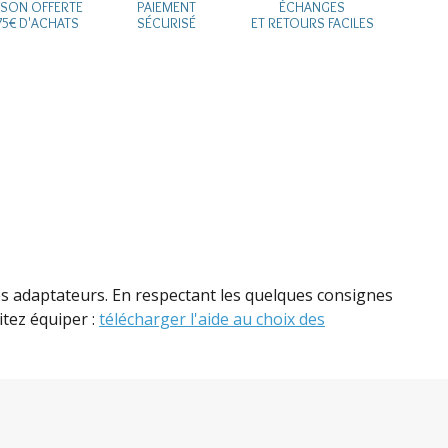
ISON OFFERTE
PAIEMENT
ÉCHANGES
75€ D'ACHATS
SÉCURISÉ
ET RETOURS FACILES
des adaptateurs. En respectant les quelques consignes
itez équiper :
télécharger l'aide au choix des