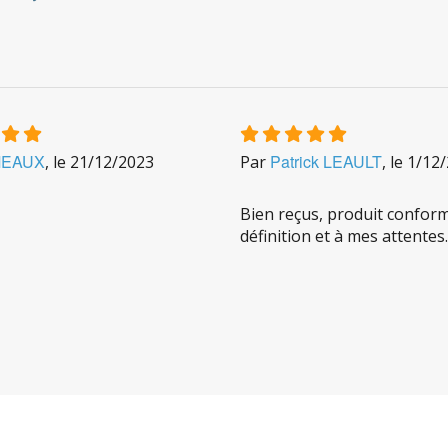
EAUX
Patrick LEAULT
, le
21/12/2023
Par
, le
1/12
Bien reçus, produit conform
définition et à mes attentes.