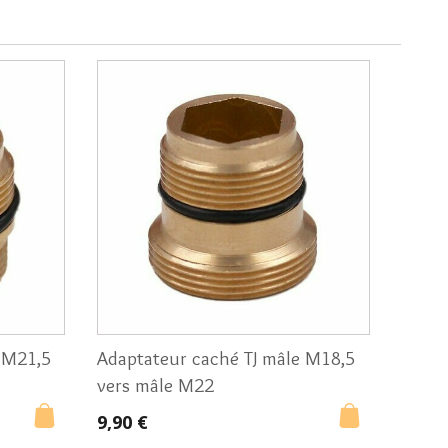
 M21,5
Adaptateur caché TJ mâle M18,5
vers mâle M22
9,90 €