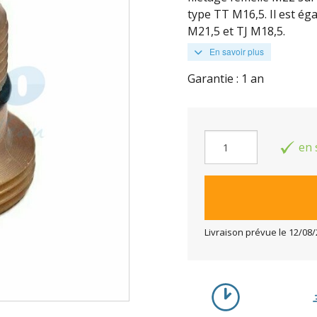
type TT M16,5. Il est ég
M21,5 et TJ M18,5.
En savoir plus
Garantie : 1 an
en 
Livraison prévue le
12/08/