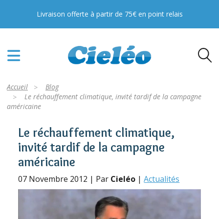
Livraison offerte à partir de 75€ en point relais
Accueil
Blog
Le réchauffement climatique, invité tardif de la campagne
américaine
Le réchauffement climatique,
invité tardif de la campagne
américaine
07 Novembre 2012 | Par
Cieléo
|
Actualités