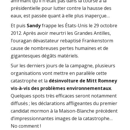
affirmant qu'il n'était pas dans la course à la
présidentielle pour lutter contre la hausse des
eaux, est passée quant à elle plus inaperçue…
Et puis
Sandy
frappe les États-Unis le 29 octobre
2012. Après avoir meurtri les Grandes Antilles,
l’ouragan dévastateur rebaptisé Frankenstorm
cause de nombreuses pertes humaines et de
gigantesques dégâts matériels.
Sur les derniers jours de la campagne, plusieurs
organisations vont mettre en parallèle cette
catastrophe et la
désinvolture de Mitt Romney
vis-à-vis des problèmes environnementaux
.
Quelques spots très efficaces seront notamment
diffusés ; les déclarations affligeantes du premier
candidat mormon à la Maison-Blanche précèdent
d’impressionnantes images de la catastrophe…
No comment !