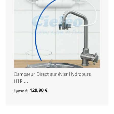
Osmoseur Direct sur évier Hydropure
H1P …
129,90 €
à partir de