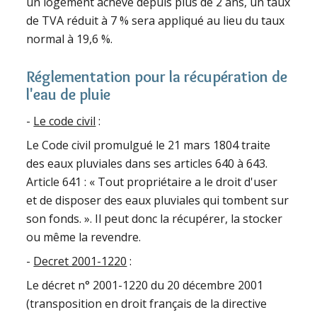
un logement achevé depuis plus de 2 ans, un taux
de TVA réduit à 7 % sera appliqué au lieu du taux
normal à 19,6 %.
Réglementation pour la récupération de
l'eau de pluie
-
Le code civil
:
Le Code civil promulgué le 21 mars 1804 traite
des eaux pluviales dans ses articles 640 à 643.
Article 641 : « Tout propriétaire a le droit d'user
et de disposer des eaux pluviales qui tombent sur
son fonds. ». Il peut donc la récupérer, la stocker
ou même la revendre.
-
Decret 2001-1220
:
Le décret n° 2001-1220 du 20 décembre 2001
(transposition en droit français de la directive