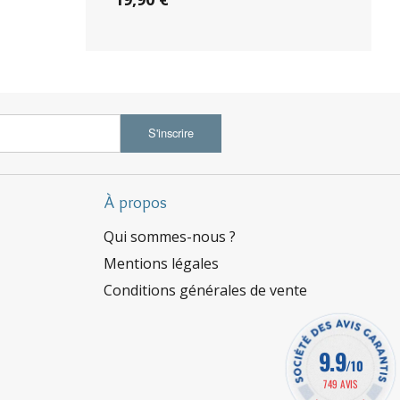
S'inscrire
À propos
Qui sommes-nous ?
Mentions légales
Conditions générales de vente
9.9
/10
749 AVIS