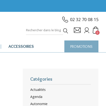
02 32 70 08 15
0
ACCESSOIRES
PROMOTIONS
Catégories
Actualités
Agenda
Autonomie