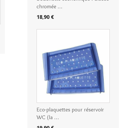
chromée …
18,90 €
Eco-plaquettes pour réservoir
WC (la …
19,90 €