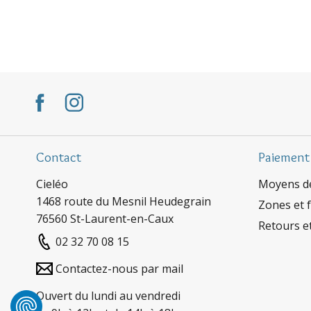
Contact
Paiement
Cieléo
Moyens d
1468 route du Mesnil Heudegrain
Zones et f
76560 St-Laurent-en-Caux
Retours e
02 32 70 08 15
Contactez-nous par mail
Ouvert du lundi au vendredi