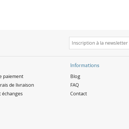
Informations
e paiement
Blog
rais de livraison
FAQ
t échanges
Contact