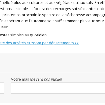
éficié plus aux cultures et aux végétaux qu’aux sols. En eff
 pas si simple ! Il faudra des recharges satisfaisantes ent
au printemps prochain le spectre de la sécheresse accompag
 En espérant que l’automne soit suffisamment pluvieux pour
gueur !
estes simples au quotidien.
liste des arrêtés et zoom par départements >>
Votre mail
(ne sera pas publié)