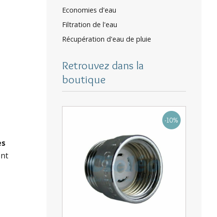
Economies d'eau
Filtration de l'eau
Récupération d'eau de pluie
Retrouvez dans la
boutique
-10%
es
ont