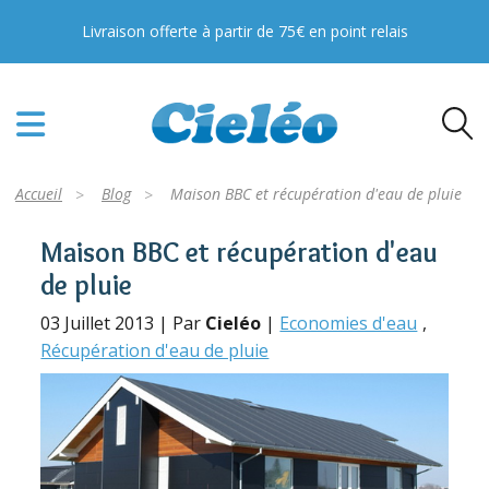
Livraison offerte à partir de 75€ en point relais
Accueil
Blog
Maison BBC et récupération d'eau de pluie
Maison BBC et récupération d'eau
de pluie
03 Juillet 2013 | Par
Cieléo
|
Economies d'eau
Récupération d'eau de pluie