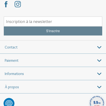
S'inscrire
Contact
Paiement
Informations
À propos
9.9
/10
757 AVIS