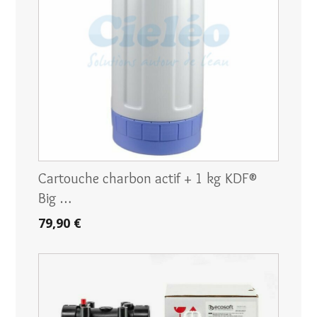
Cartouche charbon actif + 1 kg KDF®
Big …
79,90 €