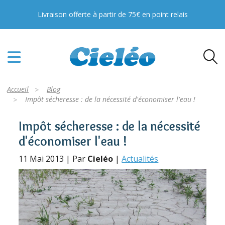
Livraison offerte à partir de 75€ en point relais
Accueil
Blog
Impôt sécheresse : de la nécessité d'économiser l'eau !
Impôt sécheresse : de la nécessité
d'économiser l'eau !
11 Mai 2013 | Par
Cieléo
|
Actualités