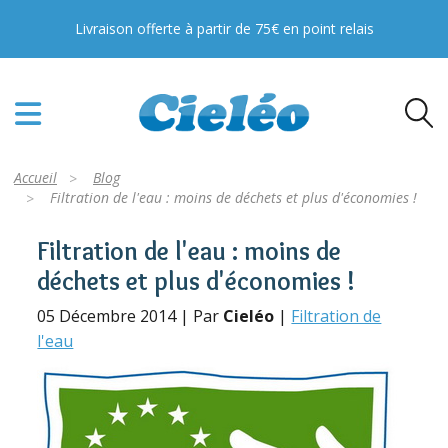
Livraison offerte à partir de 75€ en point relais
Accueil
Blog
Filtration de l'eau : moins de déchets et plus d'économies !
Filtration de l'eau : moins de
déchets et plus d'économies !
05 Décembre 2014 | Par
Cieléo
|
Filtration de
l'eau