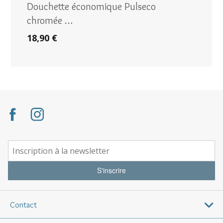
Douchette économique Pulseco
chromée …
18,90 €
S'inscrire
Contact