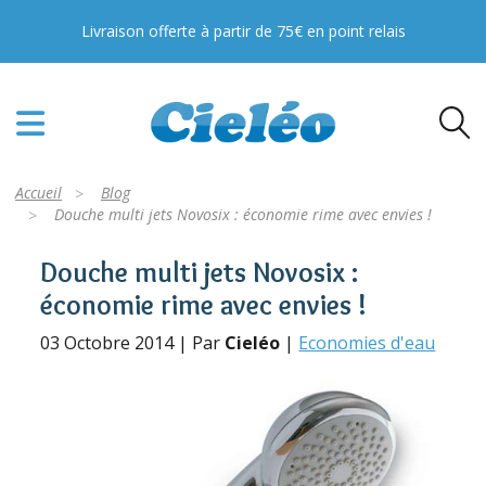
Livraison offerte à partir de 75€ en point relais
Accueil
Blog
Douche multi jets Novosix : économie rime avec envies !
Douche multi jets Novosix :
économie rime avec envies !
03 Octobre 2014 | Par
Cieléo
|
Economies d'eau