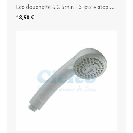
Eco douchette 6,2 l/min - 3 jets + stop …
18,90 €