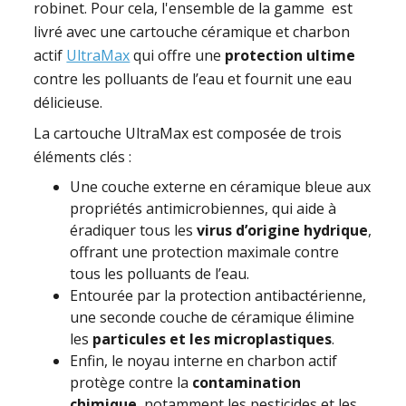
robinet. Pour cela, l'ensemble de la gamme est
livré avec une cartouche céramique et charbon
actif
UltraMax
qui offre une
protection ultime
contre les polluants de l’eau et fournit une eau
délicieuse.
La cartouche UltraMax est composée de trois
éléments clés :
Une couche externe en céramique bleue aux
propriétés antimicrobiennes, qui aide à
éradiquer tous les
virus d’origine hydrique
,
offrant une protection maximale contre
tous les polluants de l’eau.
Entourée par la protection antibactérienne,
une seconde couche de céramique élimine
les
particules et les microplastiques
.
Enfin, le noyau interne en charbon actif
protège contre la
contamination
chimique
, notamment les pesticides et les