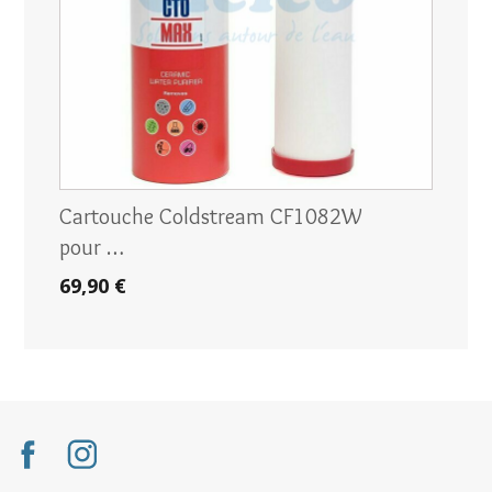
Cartouche Coldstream CF1082W
pour …
69,90 €