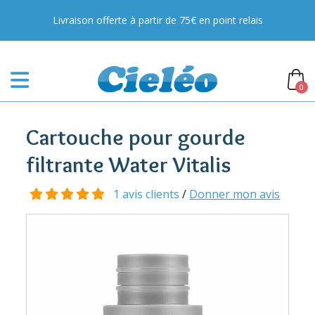
Livraison offerte à partir de 75€ en point relais
0
Cartouche pour gourde
filtrante Water Vitalis
1 avis clients
/
Donner mon avis