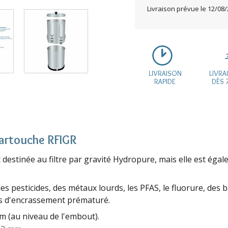
Livraison prévue le
12/08/
LIVRAISON
LIVRA
RAPIDE
DÈS 
cartouche RFIGR
estinée au filtre par gravité Hydropure, mais elle est égale
des pesticides, des métaux lourds, les PFAS, le fluorure, des b
s d'encrassement prématuré.
m (au niveau de l'embout).