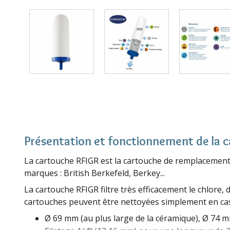
Présentation et fonctionnement de la 
La cartouche RFIGR est la cartouche de remplacement d
marques : British Berkefeld, Berkey...
La cartouche RFIGR filtre très efficacement le chlore, 
cartouches peuvent être nettoyées simplement en ca
Ø 69 mm (au plus large de la céramique), Ø 74 m