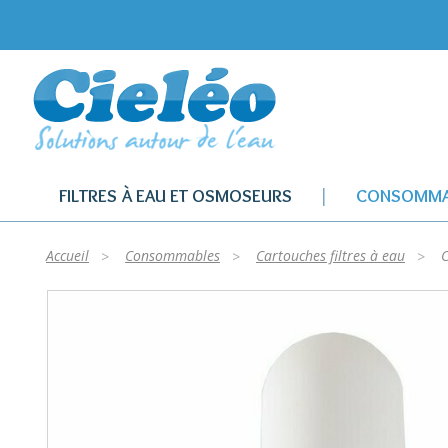
FILTRES À EAU ET OSMOSEURS
CONSOMMA
Accueil
Consommables
Cartouches filtres à eau
C