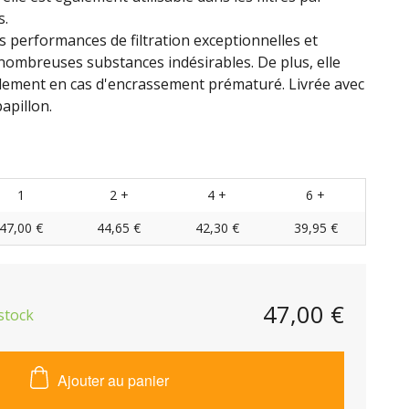
s.
s performances de filtration exceptionnelles et
e nombreuses substances indésirables. De plus, elle
lement en cas d'encrassement prématuré. Livrée avec
apillon.
1
2 +
4 +
6 +
47,00 €
44,65 €
42,30 €
39,95 €
47,00 €
stock
Ajouter au panier