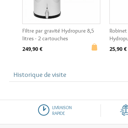
Filtre par gravité Hydropure 8,5
Robinet 
litres - 2 cartouches
Hydrop
249,90 €
25,90 €
Historique de visite
LIVRAISON
RAPIDE