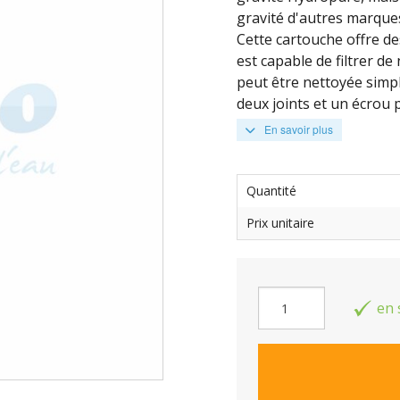
gravité d'autres marque
Cette cartouche offre de
est
capable de filtrer d
peut être nettoyée simp
deux joints et un écrou p
En savoir plus
Quantité
Prix unitaire
en 