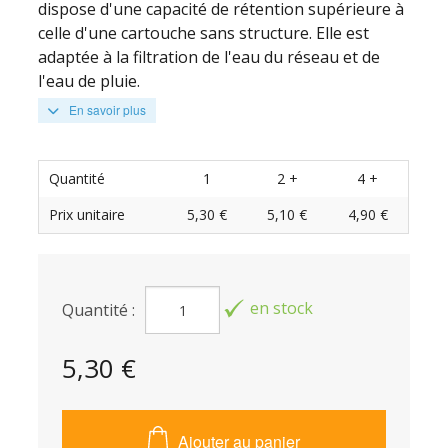
dispose d'une capacité de rétention supérieure à
celle d'une cartouche sans structure. Elle est
adaptée à la filtration de l'eau du réseau et de
l'eau de pluie.
En savoir plus
Quantité
1
2 +
4 +
Prix unitaire
5,30 €
5,10 €
4,90 €
en stock
Quantité :
5,30 €
Ajouter au panier