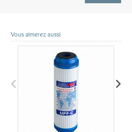
Température max. de l'eau : 60°C
Vous aimerez aussi