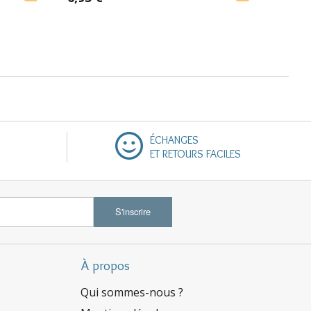
ÉCHANGES
ET RETOURS FACILES
S'inscrire
À propos
Qui sommes-nous ?