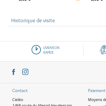
Historique de visite
LIVRAISON
RAPIDE
Contact
Paiement
Cieléo
Moyens d
1468 route du Mesnil Heudegrain