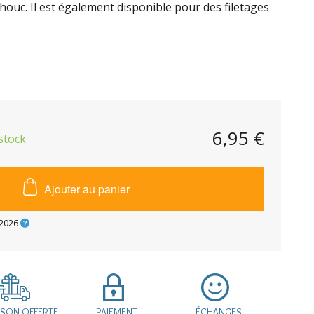
houc. Il est également disponible pour des filetages
6,95 €
stock
Ajouter au panier
2026
ISON OFFERTE
PAIEMENT
ÉCHANGES