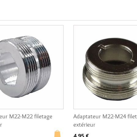
eur M22-M22 filetage
Adaptateur M22-M24 file
r
extérieur
4,95 €