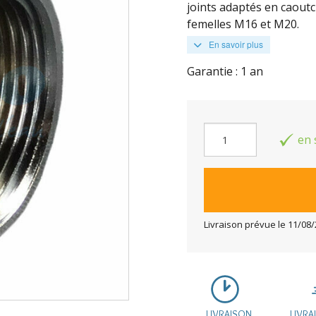
joints adaptés en caoutc
femelles M16 et M20.
En savoir plus
Garantie : 1 an
en 
Livraison prévue le
11/08/
LIVRAISON
LIVRA