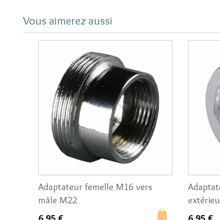
Vous aimerez aussi
Adaptateur femelle M16 vers
Adaptat
mâle M22
extérieu
6,95 €
6,95 €