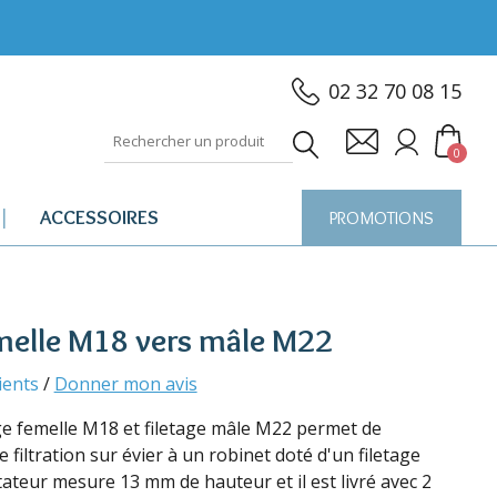
02 32 70 08 15
0
ACCESSOIRES
PROMOTIONS
melle M18 vers mâle M22
lients
/
Donner mon avis
ge femelle M18 et filetage mâle M22 permet de
e filtration sur évier à un robinet doté d'un filetage
ateur mesure 13 mm de hauteur et il est livré avec 2