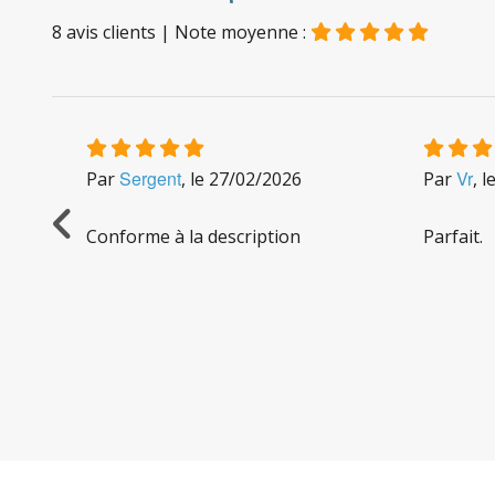
8
avis clients
| Note moyenne :
Sergent
Vr
Par
, le
27/02/2026
Par
, l
et
Conforme à la description
Parfait.
e M18