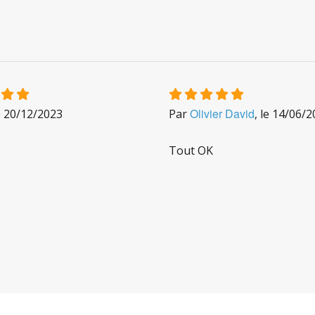
Olivier David
e
20/12/2023
Par
, le
14/06/2
Tout OK