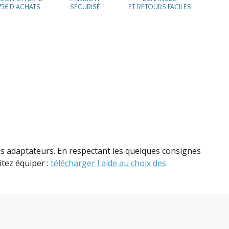
75€ D'ACHATS
SÉCURISÉ
ET RETOURS FACILES
des adaptateurs. En respectant les quelques consignes
itez équiper :
télécharger l'aide au choix des