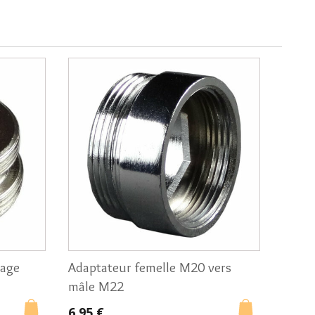
tage
Adaptateur femelle M20 vers
mâle M22
6,95 €