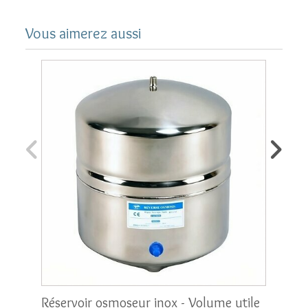
Vous aimerez aussi
Réservoir osmoseur inox - Volume utile
Vanne