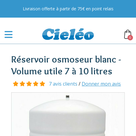
Livraison offerte à partir de 75€ en point relais
0
Réservoir osmoseur blanc -
Volume utile 7 à 10 litres
7 avis clients
/
Donner mon avis