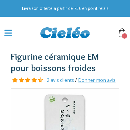
Livraison offerte à partir de 75€ en point relais
0
Figurine céramique EM
pour boissons froides
2 avis clients
/
Donner mon avis