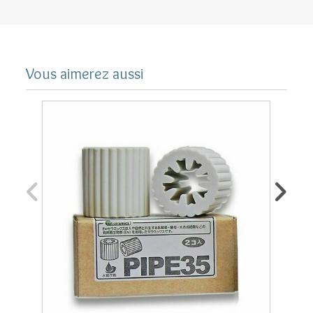
stocker les boissons froides (jusqu'à 5 litres). Sa
durée de vie est presque illimitée.
Vous aimerez aussi