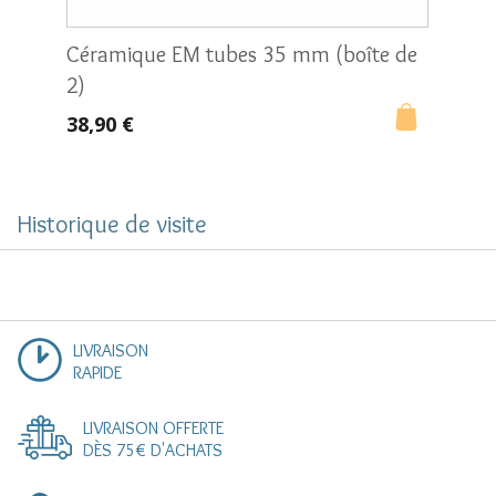
Céramique EM tubes 35 mm (boîte de
Céram
2)
gris
38,90 €
7,90 €
Historique de visite
LIVRAISON
RAPIDE
LIVRAISON OFFERTE
DÈS 75€ D'ACHATS